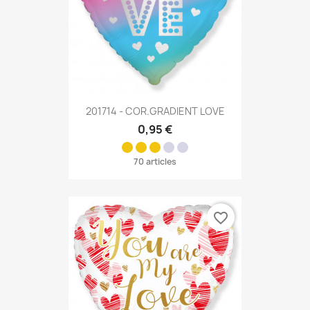
201714 - COR.GRADIENT LOVE
0,95 €
70 articles
favorite_border