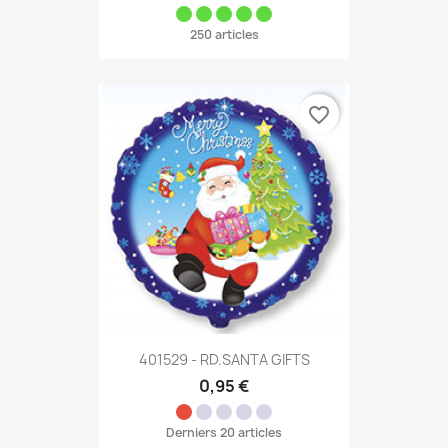
250 articles
favorite_border
401529 - RD.SANTA GIFTS
0,95 €
Derniers 20 articles