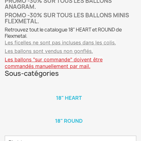
PROMO -30% SUR TOUS LES BALLONS
ANAGRAM.
PROMO -30% SUR TOUS LES BALLONS MINIS
FLEXMETAL.
Retrouvez tout le catalogue 18" HEART et ROUND de
Flexmetal.
Les ficelles ne sont pas incluses dans les colis.
Les ballons sont vendus non gonflés.
Les ballons "sur commande" doivent
être
commandés
manuellement par mail.
Sous-catégories
18" HEART
18" ROUND