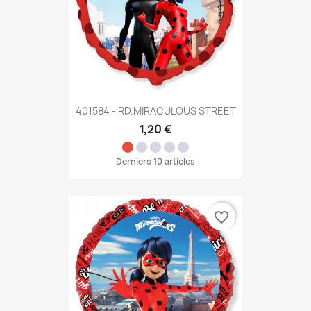
401584 - RD.MIRACULOUS STREET
1,20 €
Derniers 10 articles
favorite_border