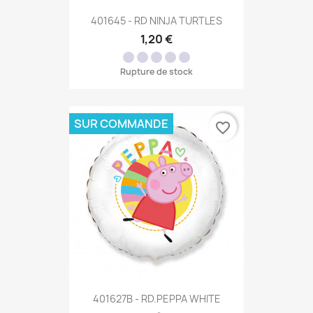
401645 - RD NINJA TURTLES
1,20 €
Rupture de stock
SUR COMMANDE
favorite_border
401627B - RD.PEPPA WHITE