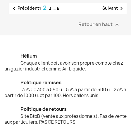
2


Précédent
Suivant
1
3
…
6
Retour en haut

Hélium
Chaque client doit avoir son propre compte chez
un gazier industriel comme Air Liquide.
Politique remises
-3 % de 300 à 590 u. -5 % à partir de 600 u. -27% à
partir de 1000 u. et par 100. Hors ballons unis.
Politique de retours
Site BtoB (vente aux professionnels). Pas de vente
aux particuliers. PAS DE RETOURS.