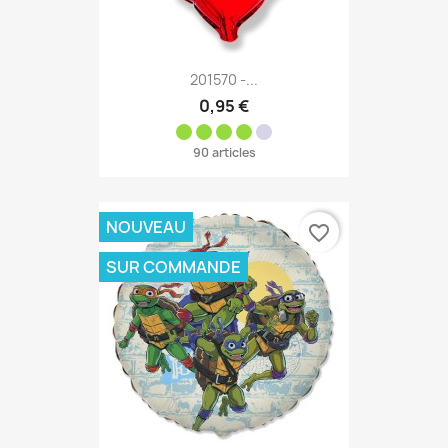
201570 -...
0,95 €
90 articles
NOUVEAU
favorite_border
SUR COMMANDE