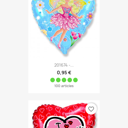
201674 -...
0,95 €
100 articles
favorite_border