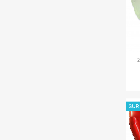
2
SUR