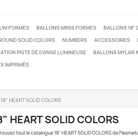
IUM FORMES
BALLONS MINIS FORMES
BALLONS 18" 
 ROUND SOLID COLORS
NUMBERS
ACCESSOIRES
ATION PISTE DE DANSE LUMINEUSE
BALLONS MYLAR A
X IMPRIMÉS
18" HEART SOLID COLORS
8" HEART SOLID COLORS
rouvez tout le catalogue 18" HEART SOLID COLORS de Flexmeta