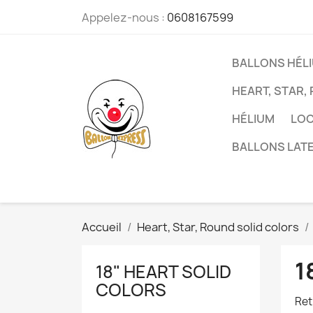
Appelez-nous :
0608167599
BALLONS HÉL
HEART, STAR,
HÉLIUM
LOC
BALLONS LATE
Accueil
Heart, Star, Round solid colors
1
18" HEART SOLID
COLORS
Ret