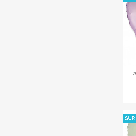
2
SUR