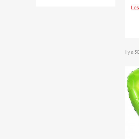
Les
Il y a 