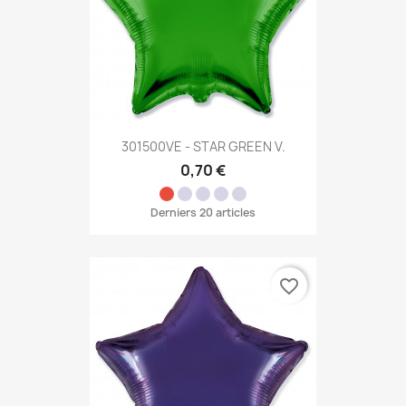
301500VE - STAR GREEN V.
0,70 €
Derniers 20 articles
favorite_border