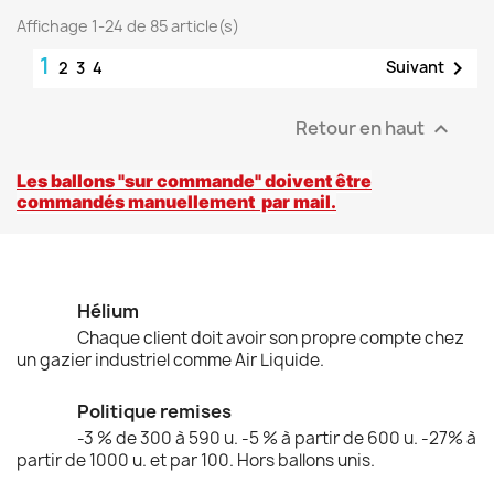
Affichage 1-24 de 85 article(s)
1

Suivant
2
3
4
Retour en haut

Les ballons "sur commande" doivent
être
commandés
manuellement par mail.
Hélium
Chaque client doit avoir son propre compte chez
un gazier industriel comme Air Liquide.
Politique remises
-3 % de 300 à 590 u. -5 % à partir de 600 u. -27% à
partir de 1000 u. et par 100. Hors ballons unis.