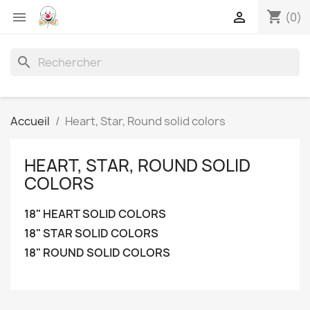
shopping_cart


(0)
search
Accueil
Heart, Star, Round solid colors
HEART, STAR, ROUND SOLID
COLORS
18" HEART SOLID COLORS
18" STAR SOLID COLORS
18" ROUND SOLID COLORS