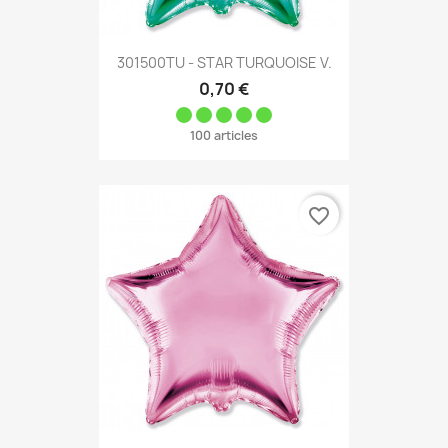
301500TU - STAR TURQUOISE V.
0,70 €
100 articles
favorite_border