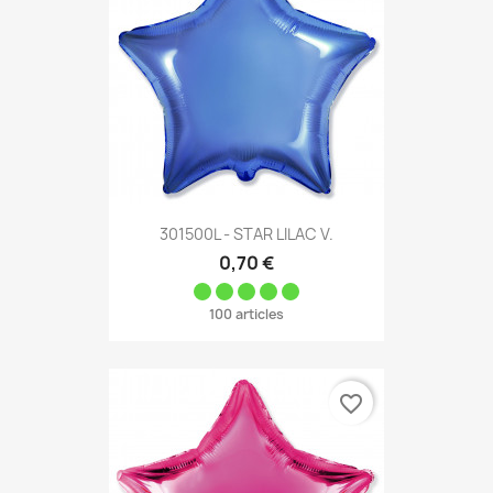
301500L - STAR LILAC V.
0,70 €
100 articles
favorite_border