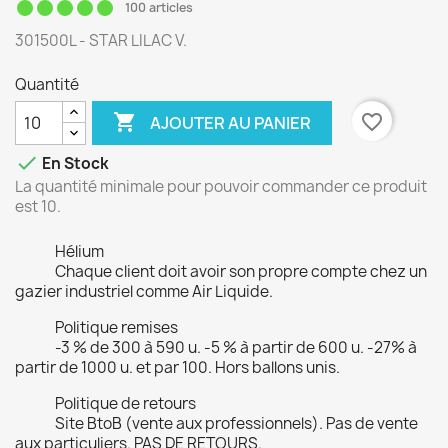
100 articles
301500L - STAR LILAC V.
Quantité

favorite_border
AJOUTER AU PANIER

En Stock
La quantité minimale pour pouvoir commander ce produit
est 10.
Hélium
Chaque client doit avoir son propre compte chez un
gazier industriel comme Air Liquide.
Politique remises
-3 % de 300 à 590 u. -5 % à partir de 600 u. -27% à
partir de 1000 u. et par 100. Hors ballons unis.
Politique de retours
Site BtoB (vente aux professionnels). Pas de vente
aux particuliers. PAS DE RETOURS.