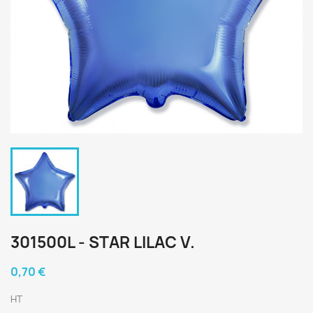
301500L - STAR LILAC V.
0,70 €
HT