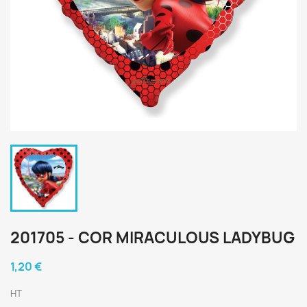
201705 - COR MIRACULOUS LADYBUG
1,20 €
HT