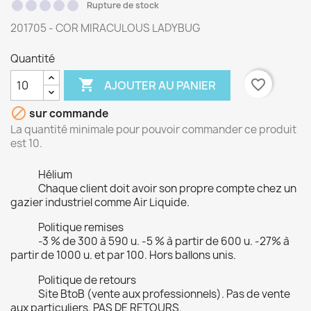
Rupture de stock
201705 - COR MIRACULOUS LADYBUG
Quantité

favorite_border
AJOUTER AU PANIER

sur commande
La quantité minimale pour pouvoir commander ce produit
est 10.
Hélium
Chaque client doit avoir son propre compte chez un
gazier industriel comme Air Liquide.
Politique remises
-3 % de 300 à 590 u. -5 % à partir de 600 u. -27% à
partir de 1000 u. et par 100. Hors ballons unis.
Politique de retours
Site BtoB (vente aux professionnels). Pas de vente
aux particuliers. PAS DE RETOURS.