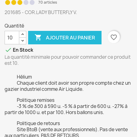
70 articles
201685 - COR.LADY BUTTERFLY V.
Quantité

favorite_border
AJOUTER AU PANIER

En Stock
La quantité minimale pour pouvoir commander ce produit
est 10.
Hélium
Chaque client doit avoir son propre compte chez un
gazier industriel comme Air Liquide.
Politique remises
-3 % de 300 à 590 u. -5 % à partir de 600 u. -27% à
partir de 1000 u. et par 100. Hors ballons unis.
Politique de retours
Site BtoB (vente aux professionnels). Pas de vente
aux particuliers. PAS DE RETOURS.