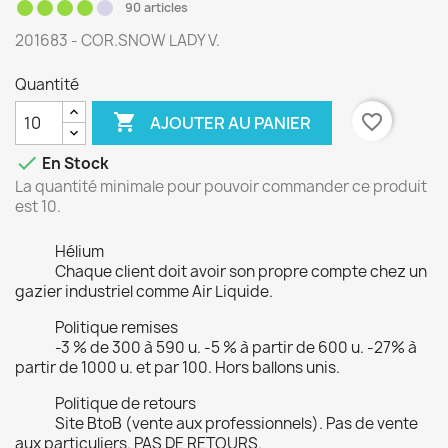
90 articles
201683 - COR.SNOW LADY V.
Quantité

favorite_border
AJOUTER AU PANIER

En Stock
La quantité minimale pour pouvoir commander ce produit
est 10.
Hélium
Chaque client doit avoir son propre compte chez un
gazier industriel comme Air Liquide.
Politique remises
-3 % de 300 à 590 u. -5 % à partir de 600 u. -27% à
partir de 1000 u. et par 100. Hors ballons unis.
Politique de retours
Site BtoB (vente aux professionnels). Pas de vente
aux particuliers. PAS DE RETOURS.