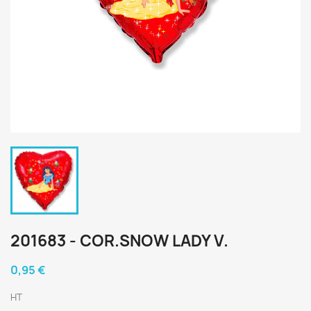
201683 - COR.SNOW LADY V.
0,95 €
HT