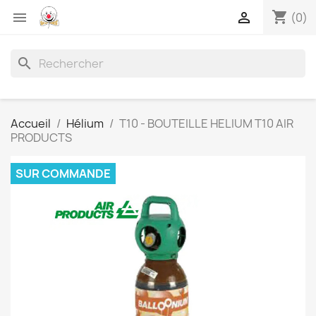
shopping_cart


(0)
search
Accueil
Hélium
T10 - BOUTEILLE HELIUM T10 AIR
PRODUCTS
SUR COMMANDE