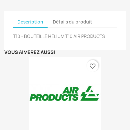
Description
Détails du produit
T10 - BOUTEILLE HELIUM T10 AIR PRODUCTS
VOUS AIMEREZ AUSSI
favorite_border