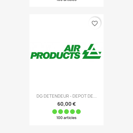
favorite_border
DG DETENDEUR - DEPOT DE...
60,00 €
100 articles