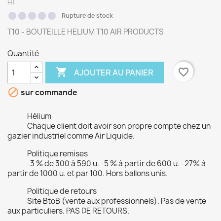
HT
Rupture de stock
T10 - BOUTEILLE HELIUM T10 AIR PRODUCTS
Quantité

favorite_border
AJOUTER AU PANIER

sur commande
Hélium
Chaque client doit avoir son propre compte chez un
gazier industriel comme Air Liquide.
Politique remises
-3 % de 300 à 590 u. -5 % à partir de 600 u. -27% à
partir de 1000 u. et par 100. Hors ballons unis.
Politique de retours
Site BtoB (vente aux professionnels). Pas de vente
aux particuliers. PAS DE RETOURS.