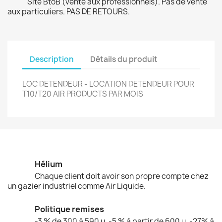
Site BtoB (vente aux professionnels). Pas de vente
aux particuliers. PAS DE RETOURS.
Description
Détails du produit
LOC DETENDEUR - LOCATION DETENDEUR POUR
T10/T20 AIR PRODUCTS PAR MOIS
Hélium
Chaque client doit avoir son propre compte chez
un gazier industriel comme Air Liquide.
Politique remises
-3 % de 300 à 590 u. -5 % à partir de 600 u. -27% à