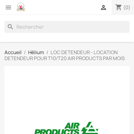
shopping_cart


(0)
search
Accueil
Hélium
LOC DETENDEUR - LOCATION
DETENDEUR POUR T10/T20 AIR PRODUCTS PAR MOIS