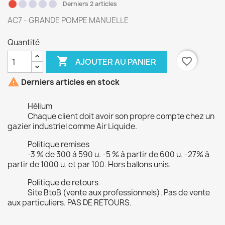
Derniers 2 articles
AC7 - GRANDE POMPE MANUELLE
Quantité

favorite_border
AJOUTER AU PANIER

Derniers articles en stock
Hélium
Chaque client doit avoir son propre compte chez un
gazier industriel comme Air Liquide.
Politique remises
-3 % de 300 à 590 u. -5 % à partir de 600 u. -27% à
partir de 1000 u. et par 100. Hors ballons unis.
Politique de retours
Site BtoB (vente aux professionnels). Pas de vente
aux particuliers. PAS DE RETOURS.