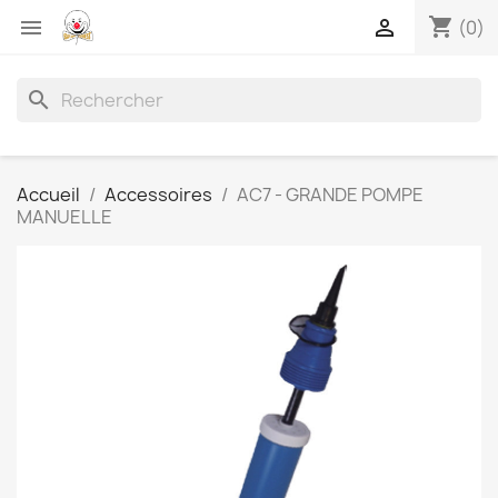
shopping_cart


(0)
search
Accueil
Accessoires
AC7 - GRANDE POMPE
MANUELLE