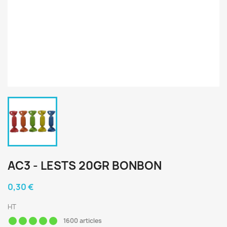
AC3 - LESTS 20GR BONBON
0,30 €
HT
1600 articles