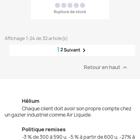
Rupture de stock
Affichage 1-24 de 32 article(s)
1
2

Suivant
Retour en haut

Hélium
Chaque client doit avoir son propre compte chez
un gazier industriel comme Air Liquide.
Politique remises
-3 % de 300 à 590 u. -5 % à partir de 600 u. -27% à